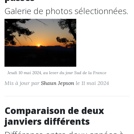
Galerie de photos sélectionnées.
Jeudi 10 mai 2024, au lever du jour Sud de la France
Mis à jour par
Shaun Jepson
le 11 mai 2024
Comparaison de deux
janviers différents