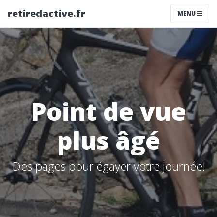
retiredactive.fr
MENU
Point de vue
plus âgé
Des pages pour égayer votre journée!