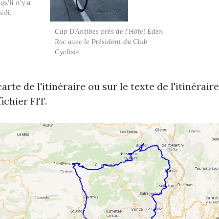
qu'il n'y a
idi.
Cap D'Antibes près de l'Hôtel Eden
Roc avec le Président du Club
Cycliste
arte de l'itinéraire ou sur le texte de l'itinérair
ichier FIT.