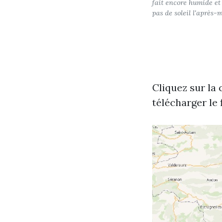
fait encore humide et 
pas de soleil l'après-m
Cliquez sur la c
télécharger le f