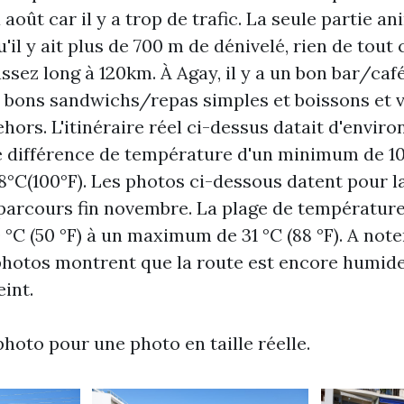
à août car il y a trop de trafic. La seule partie a
'il y ait plus de 700 m de dénivelé, rien de tout 
t assez long à 120km. À Agay, il y a un bon bar/c
 bons sandwichs/repas simples et boissons et 
hors. L'itinéraire réel ci-dessus datait d'enviro
 différence de température d'un minimum de 10
C(100°F). Les photos ci-dessous datent pour la
 parcours fin novembre. La plage de température
C (50 °F) à un maximum de 31 °C (88 °F). A noter
photos montrent que la route est encore humide
eint.
photo pour une photo en taille réelle.