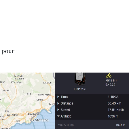
e pour