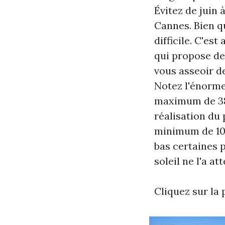
Évitez de juin 
Cannes. Bien qu
difficile. C'es
qui propose de
vous asseoir de
Notez l'énorme
maximum de 38°
réalisation du
minimum de 10 °
bas certaines 
soleil ne l'a att
Cliquez sur la 