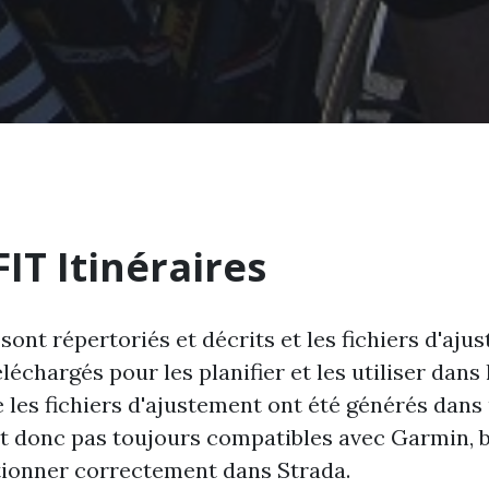
FIT Itinéraires
 sont répertoriés et décrits et les fichiers d'aj
léchargés pour les planifier et les utiliser dans 
 les fichiers d'ajustement ont été générés dan
nt donc pas toujours compatibles avec Garmin, b
ionner correctement dans Strada.