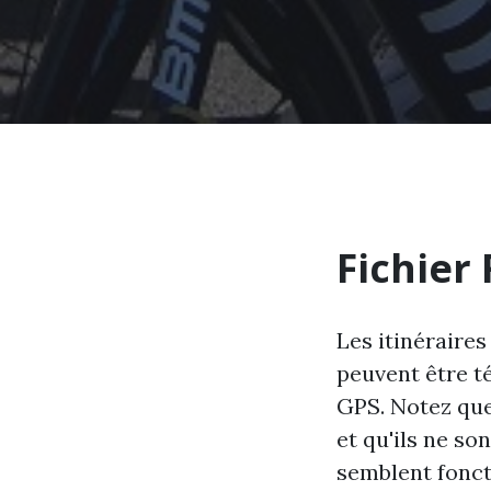
Fichier 
Les itinéraires
peuvent être té
GPS. Notez que
et qu'ils ne so
semblent fonct