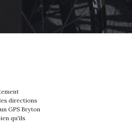
ustement
les directions
s un GPS Bryton
ien qu'ils