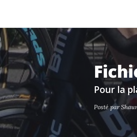
RETOUR
retiredactive.fr
Fichi
Pour la p
Posté par
Shaun