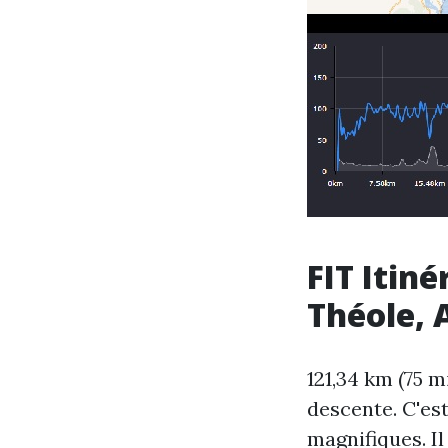
FIT Itin
Théole, 
121,34 km (75 m
descente. C'est
magnifiques. I