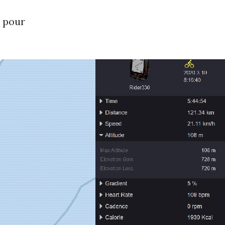
e pour