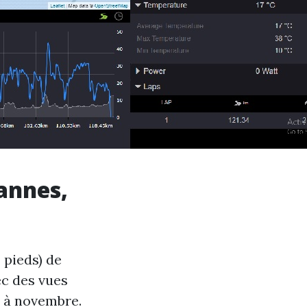
Cannes,
 pieds) de
vec des vues
e à novembre.